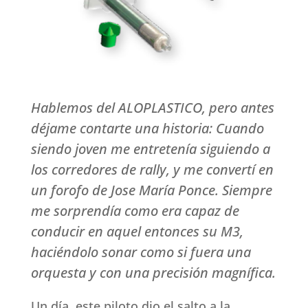
Hablemos del ALOPLASTICO, pero antes
déjame contarte una historia: Cuando
siendo joven me entretenía siguiendo a
los corredores de rally, y me convertí en
un forofo de Jose María Ponce. Siempre
me sorprendía como era capaz de
conducir en aquel entonces su M3,
haciéndolo sonar como si fuera una
orquesta y con una precisión magnífica.
Un día, este piloto dio el salto a la