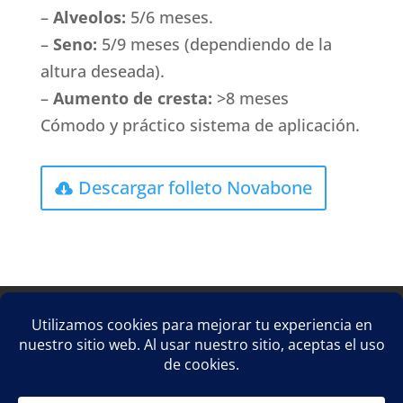
–
Alveolos:
5/6 meses.
–
Seno:
5/9 meses (dependiendo de la
altura deseada).
–
Aumento de cresta:
>8 meses
Cómodo y práctico sistema de aplicación.
Descargar folleto Novabone
Aviso Legal
Política de privacidad
Política de cookies
Suscríbete a CJ Distribuciones