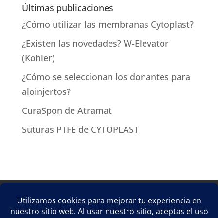
Últimas publicaciones
¿Cómo utilizar las membranas Cytoplast?
¿Existen las novedades? W-Elevator
(Kohler)
¿Cómo se seleccionan los donantes para
aloinjertos?
CuraSpon de Atramat
Suturas PTFE de CYTOPLAST
Aviso Legal
Política de privacidad
Política de cookies