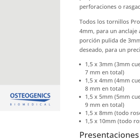
perforaciones o rasga
Todos los tornillos Pr
4mm, para un anclaje 
porción pulida de 3m
deseado, para un prec
1,5 x 3mm (3mm cuel
7 mm en total)
1,5 x 4mm (4mm cuel
8 mm en total)
1,5 x 5mm (5mm cuel
9 mm en total)
1,5 x 8mm (todo ros
1,5 x 10mm (todo ro
Presentaciones