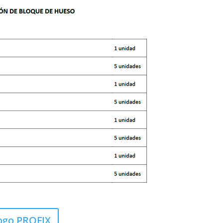
ogo PROFIX