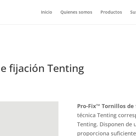
Inicio
Quienes somos
Productos
Su
e fijación Tenting
Pro-Fix™ Tornillos de 
técnica Tenting corresp
Tenting. Disponen de 
proporciona suficiente