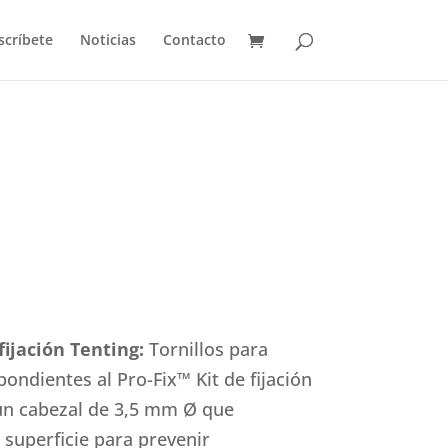
scríbete
Noticias
Contacto
fijación Tenting:
Tornillos para
ondientes al Pro-Fix™ Kit de fijación
un cabezal de 3,5 mm Ø que
 superficie para prevenir