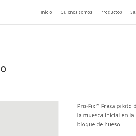
Inicio
Quienes somos
Productos
Su
to
Pro-Fix™ Fresa piloto 
la muesca inicial en la
bloque de hueso.