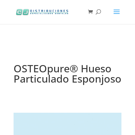
OSTEOpure® Hueso
Particulado Esponjoso