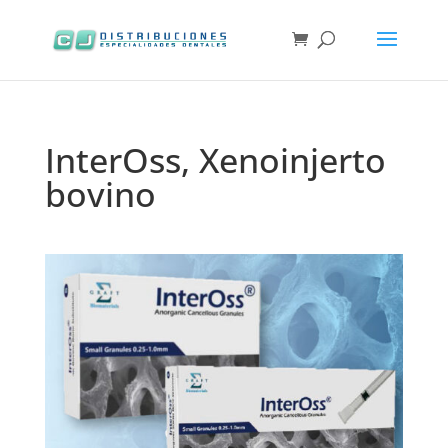
InterOss, Xenoinjerto
bovino