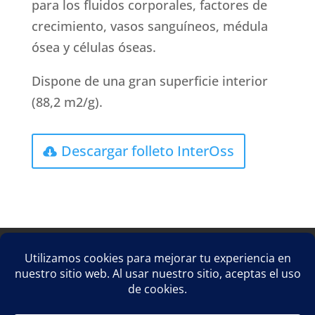
para los fluidos corporales, factores de
crecimiento, vasos sanguíneos, médula
ósea y células óseas.
Dispone de una gran superficie interior
(88,2 m2/g).
Descargar folleto InterOss
Aviso Legal
Política de privacidad
Política de cookies
Suscríbete a CJ Distribuciones